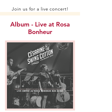
Join us for a live concert!
Album - Live at Rosa
Bonheur