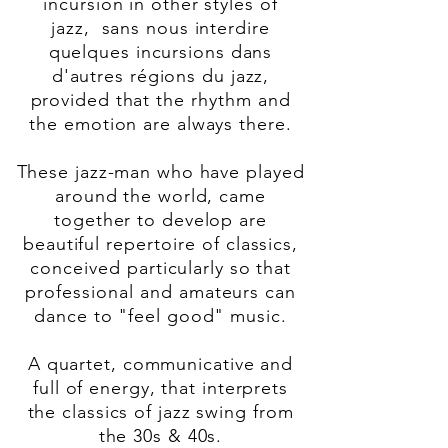
incursion in other styles of
jazz, sans nous interdire
quelques incursions dans
d'autres régions du jazz,
provided that the
rhythm
and
the emotion are always there.
These jazz-man who have played
around the world, came
together to develop are
beautiful
repertoire
of classics,
conceived
particularly so that
professional
and amateurs can
dance to "feel good" music.
A quartet, communicative and
full of energy, that interprets
the classics of jazz swing from
the 30s & 40s.