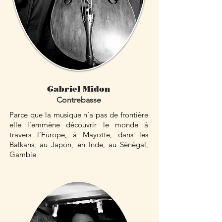
Gabriel Midon
Contrebasse
Parce que la musique n’a pas de frontière
elle l’emmène découvrir le monde à
travers l’Europe, à Mayotte, dans les
Balkans, au Japon, en Inde, au Sénégal,
Gambie